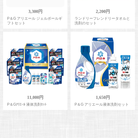
3,300円
2,200円
P＆G アリエール ジェルボールギ
ランドリーフレンドリータオルと
フトセット
洗剤のセット
11,000円
1,650円
P＆Gｱﾘｴｰﾙ 液体洗剤ｾｯﾄ
P＆G アリエール液体洗剤セット