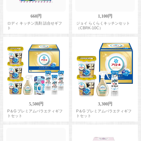
660円
1,100円
ロディ キッチン洗剤 詰合せギフ
ジョイ らくらくキッチンセット
ト
（CBRK-10C）
5,500円
3,300円
P＆G プレミアムバラエティギフ
P＆G プレミアムバラエティギフ
トセット
トセット