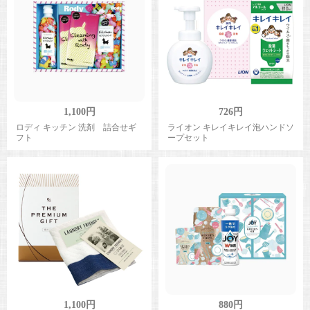
1,100円
726円
ロディ キッチン 洗剤 詰合せギ
ライオン キレイキレイ泡ハンドソ
フト
ープセット
1,100円
880円