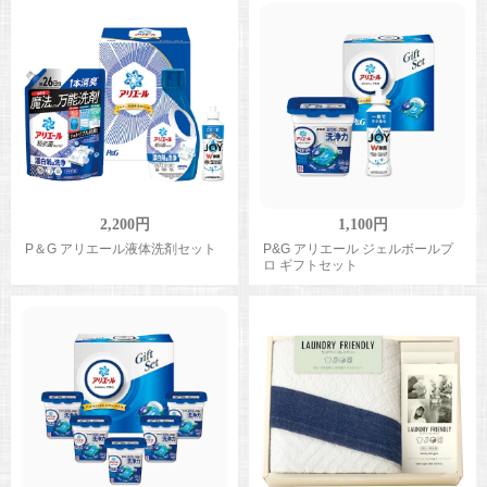
2,200円
1,100円
P＆G アリエール液体洗剤セット
P&G アリエール ジェルボールプ
ロ ギフトセット