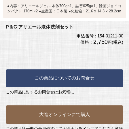
●内容：アリエールジェル 本体700g×1、詰替625g×1、除菌ジョイコ
ンパクト 170ml×2 ●生産国：日本製 ●化粧箱：21.6 x 14.3 x 28.2cm
P＆G アリエール液体洗剤セット
申込番号 : 154-01211-00
2,750
価格：
(税込)
円
この商品についてのお問合せ
この商品に対するお問合せはお気軽に
大進オンラインにて購入
この商品は一般の会員価格にて大進オンラインにてご注文も可能