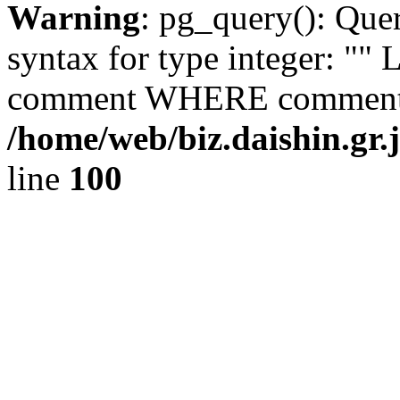
Warning
: pg_query(): Que
syntax for type integer: 
comment WHERE comment_i
/home/web/biz.daishin.gr
line
100