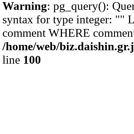
Warning
: pg_query(): Que
syntax for type integer: 
comment WHERE comment_i
/home/web/biz.daishin.gr
line
100