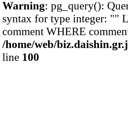
Warning
: pg_query(): Que
syntax for type integer: 
comment WHERE comment_i
/home/web/biz.daishin.gr
line
100